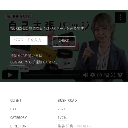
WORKSをご覧になるにはパスワードが必要です。
CHECK
視聴をご希望の方は
CONTACT
からご連絡ください。
CLIENT
BUSHIROAD
DATE
2021
CATEGORY
TVCM
DIRECTOR
染谷 知暁
- PROFILEへ