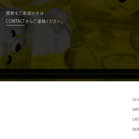
視聴をご希望の方は
CONTACT
からご連絡ください。
CL
DA
CA
DI