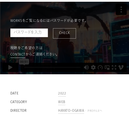
WORKSをご覧になるにはパスワードが必要です。
CHECK
視聴をご希望の方は
CONTACT
からご連絡ください。
DATE
2022
CATEGORY
WEB
DIRECTOR
HAYATO-OGAWA
- PROFILEへ