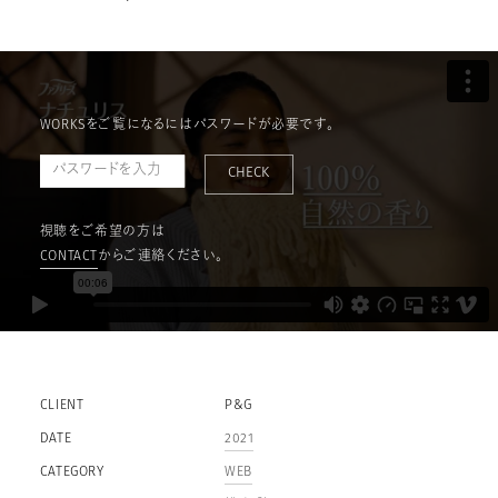
WORKSをご覧になるにはパスワードが必要です。
CHECK
視聴をご希望の方は
CONTACT
からご連絡ください。
CLIENT
P&G
DATE
2021
CATEGORY
WEB