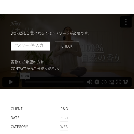
WORKSをご覧になるにはパスワードが必要です。
CHECK
視聴をご希望の方は
CONTACT
からご連絡ください。
CLIENT
P&G
DATE
2021
CATEGORY
WEB