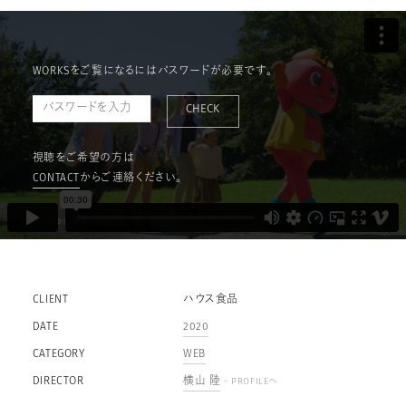
WORKSをご覧になるにはパスワードが必要です。
CHECK
視聴をご希望の方は
CONTACT
からご連絡ください。
CLIENT
ハウス食品
DATE
2020
CATEGORY
WEB
DIRECTOR
横山 陸
- PROFILEへ