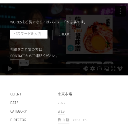
WORKSをご覧になるにはパスワードが必要です。
CHECK
視聴をご希望の方は
CONTACT
からご連絡ください。
CLIENT
京東市場
DATE
2022
CATEGORY
WEB
DIRECTOR
横山 陸
- PROFILEへ