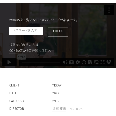
WORKSをご覧になるにはパスワードが必要です。
CHECK
視聴をご希望の方は
CONTACT
からご連絡ください。
CLIENT
YKKAP
DATE
2022
CATEGORY
WEB
DIRECTOR
世継 夏南
- PROFILEへ