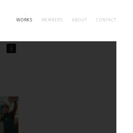
WORKS
MEMBERS
ABOUT
CONTACT