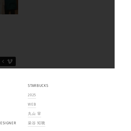
STARBUCKS
2025
WEB
丸山 宰
DESIGNER
染谷 知暁