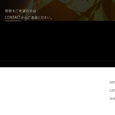
視聴をご希望の方は
CONTACT
からご連絡ください。
DA
CA
DI