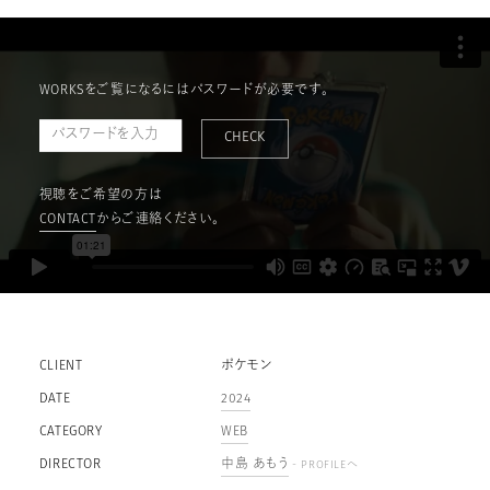
WORKSをご覧になるにはパスワードが必要です。
CHECK
視聴をご希望の方は
CONTACT
からご連絡ください。
CLIENT
ポケモン
DATE
2024
CATEGORY
WEB
DIRECTOR
中島 あもう
- PROFILEへ