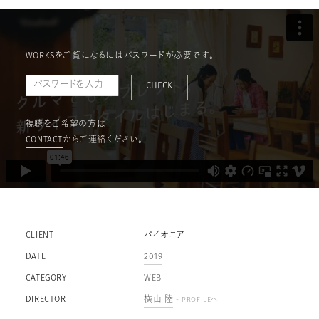
WORKSをご覧になるにはパスワードが必要です。
CHECK
視聴をご希望の方は
CONTACT
からご連絡ください。
CLIENT
パイオニア
DATE
2019
CATEGORY
WEB
DIRECTOR
横山 陸
- PROFILEへ