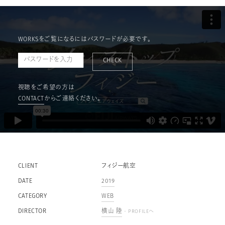
WORKSをご覧になるにはパスワードが必要です。
CHECK
視聴をご希望の方は
CONTACT
からご連絡ください。
CLIENT
フィジー航空
DATE
2019
CATEGORY
WEB
DIRECTOR
横山 陸
- PROFILEへ