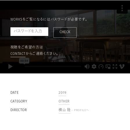
WORKSをご覧になるにはパスワードが必要です。
CHECK
視聴をご希望の方は
CONTACT
からご連絡ください。
DATE
2019
CATEGORY
OTHER
DIRECTOR
横山 陸
- PROFILEへ