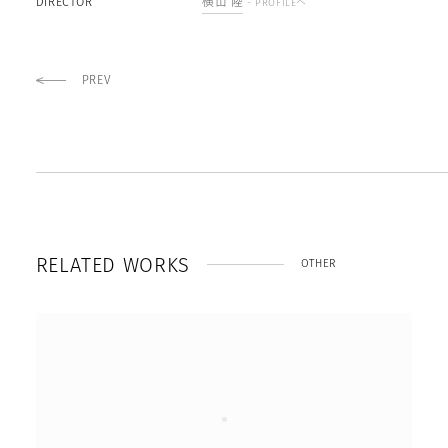
DIRECTOR
横山 陸
- PROFILEへ
PREV
R
E
L
A
T
E
D
W
O
R
K
S
OTHER