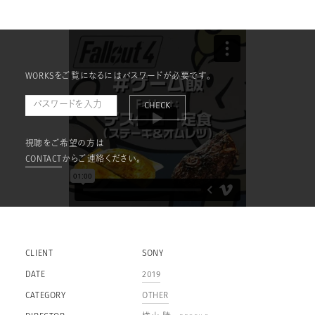
WORKSをご覧になるにはパスワードが必要です。
CHECK
視聴をご希望の方は
CONTACT
からご連絡ください。
CLIENT
SONY
DATE
2019
CATEGORY
OTHER