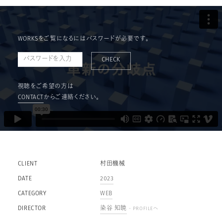
WORKSをご覧になるにはパスワードが必要です。
CHECK
視聴をご希望の方は
CONTACT
からご連絡ください。
CLIENT
村田機械
DATE
2023
CATEGORY
WEB
DIRECTOR
染谷 知暁
- PROFILEへ